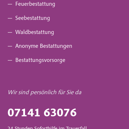
—
Feuerbestattung
—
Seebestattung
—
Waldbestattung
—
Anonyme Bestattungen
—
Bestattungsvorsorge
Wir sind persönlich für Sie da
07141 63076
24 Stunden Soforthilfe im Trauerfall