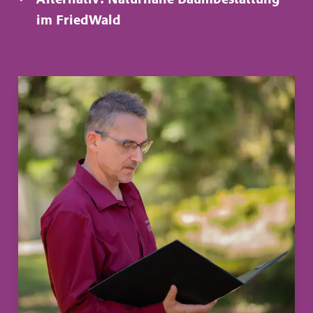
im FriedWald