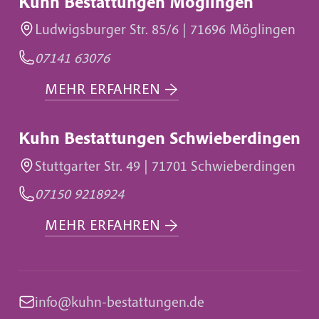
Kuhn Bestattungen Möglingen
Ludwigsburger Str. 85/6 | 71696 Möglingen
07141 63076
MEHR ERFAHREN
→
Kuhn Bestattungen Schwieberdingen
Stuttgarter Str. 49 | 71701 Schwieberdingen
07150 9218924
MEHR ERFAHREN
→
info@kuhn-bestattungen.de