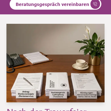
Beratungsgespräch vereinbaren