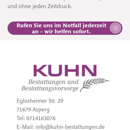
und ohne jeden Zeitdruck.
Rufen Sie uns im Notfall jederzeit
an – wir helfen sofort.
Eglosheimer Str. 29
71679 Asperg
Tel:
0714163076
E-Mail:
info@kuhn-bestattungen.de