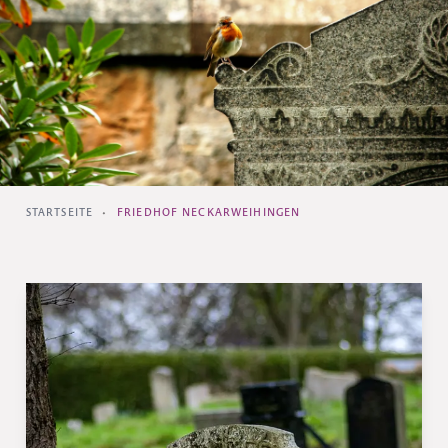
STARTSEITE
•
FRIEDHOF NECKARWEIHINGEN