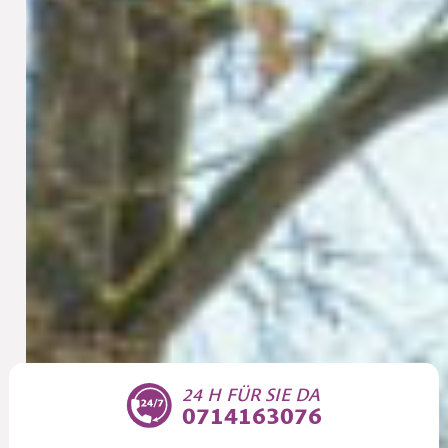
24 H FÜR SIE DA
0714163076