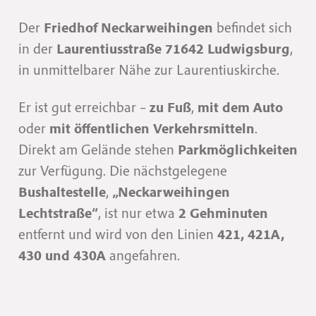
Der
Friedhof Neckarweihingen
befindet sich
in der
Laurentiusstraße 71642 Ludwigsburg
,
in unmittelbarer Nähe zur Laurentiuskirche.
Er ist gut erreichbar –
zu Fuß
,
mit dem Auto
oder
mit öffentlichen Verkehrsmitteln
.
Direkt am Gelände stehen
Parkmöglichkeiten
zur Verfügung. Die nächstgelegene
Bushaltestelle
,
„Neckarweihingen
Lechtstraße“
, ist nur etwa
2 Gehminuten
entfernt und wird von den Linien
421, 421A,
430 und 430A
angefahren.