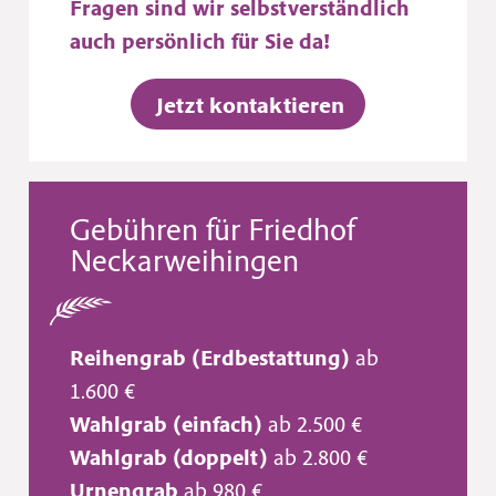
Fragen sind wir selbstverständlich
auch persönlich für Sie da!
Jetzt kontaktieren
Gebühren für Friedhof
Neckarweihingen
Reihengrab (Erdbestattung)
ab
1.600 €
Wahlgrab (einfach)
ab 2.500 €
Wahlgrab (doppelt)
ab 2.800 €
Urnengrab
ab 980 €