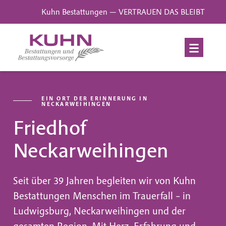
Kuhn Bestattungen — VERTRAUEN DAS BLEIBT
EIN ORT DER ERINNERUNG IN
NECKARWEIHINGEN
Friedhof
Neckarweihingen
Seit über 39 Jahren begleiten wir von Kuhn
Bestattungen Menschen im Trauerfall – in
Ludwigsburg, Neckarweihingen und der
gesamten Region. Mit Herz, Erfahrung und