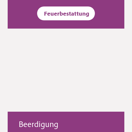
Feuerbestattung
Beerdigung