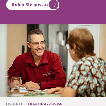
Rufen Sie uns an
STARTSEITE
•
BESTATTUNGSVORSORGE