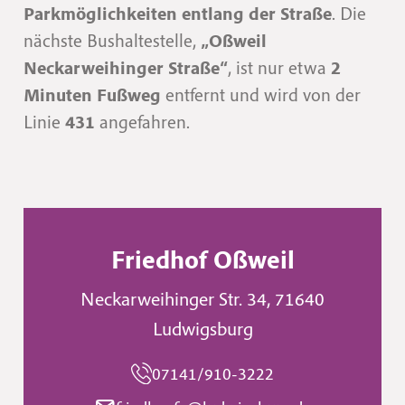
Parkmöglichkeiten entlang der Straße
. Die
nächste Bushaltestelle,
„Oßweil
Neckarweihinger Straße“
, ist nur etwa
2
Minuten Fußweg
entfernt und wird von der
Linie
431
angefahren.
Friedhof Oßweil
Neckarweihinger Str. 34
,
71640
Ludwigsburg
07141/910-3222