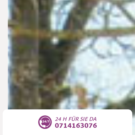
24 H FÜR SIE DA
0714163076