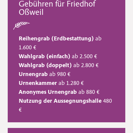
Gebühren für Friedhof
Oßweil
Reihengrab (Erdbestattung)
ab
1.600 €
Wahlgrab (einfach)
ab 2.500 €
Wahlgrab (doppelt)
ab 2.800 €
Urnengrab
ab 980 €
Urnenkammer
ab 1.280 €
Anonymes Urnengrab
ab 880 €
Nutzung der Aussegnungshalle
480
€