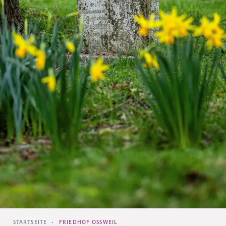
STARTSEITE
•
FRIEDHOF OSSWEIL